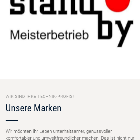
WIR SIND IHRE TECHNIK-PROFIS!
Unsere Marken
Wir möchten Ihr Leben unterhaltsamer, genussvoller,
komfortabler und umweltfreundlicher machen. Das ist nicht nur