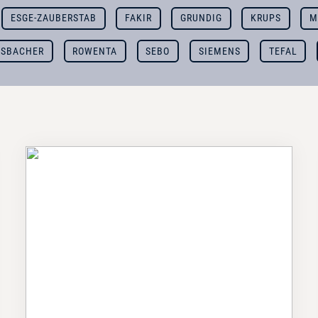
ESGE-ZAUBERSTAB
FAKIR
GRUNDIG
KRUPS
M
SBACHER
ROWENTA
SEBO
SIEMENS
TEFAL