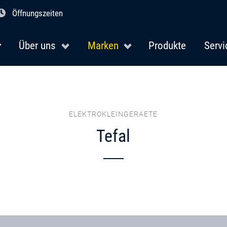
Öffnungszeiten
Über uns
Marken
Produkte
Servi
ELEKTROKLEINGERAETE
Tefal