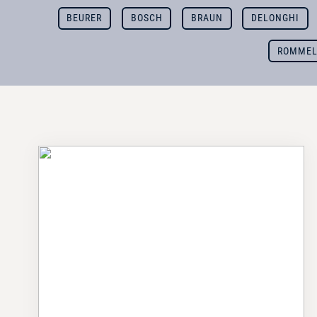
BEURER
BOSCH
BRAUN
DELONGHI
ROMMEL