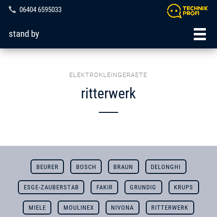
06404 6595033
stand by
ELEKTROKLEINGERAETE
ritterwerk
BEURER
BOSCH
BRAUN
DELONGHI
ESGE-ZAUBERSTAB
FAKIR
GRUNDIG
KRUPS
MIELE
MOULINEX
NIVONA
RITTERWERK