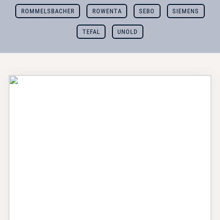
ROMMELSBACHER
ROWENTA
SEBO
SIEMENS
TEFAL
UNOLD