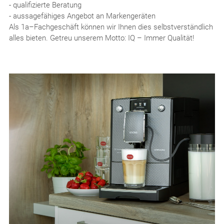
- qualifizierte Beratung
- aussagefähiges Angebot an Markengeräten
Als 1a–Fachgeschäft können wir Ihnen dies selbstverständlich
alles bieten. Getreu unserem Motto: IQ – Immer Qualität!